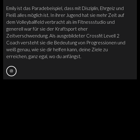
Emily ist das Paradebeispiel, dass mit Disziplin, Ehrgeiz und
Fleiß alles möglich ist. In ihrer Jugend hat sie mehr Zeit auf
dem Volleyballfeld verbracht als im Fitnessstudio und
generell war für sie der Kraftsport eher
Zeitverschwendung. Als ausgebildeter Crossfit Levell 2
Coach versteht sie die Bedeutung von Progressionen und
weiß genau, wie sie dir helfen kann, deine Ziele zu
erreichen, ganz egal, wo du anfängst.