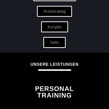
Probetraining
Kursplan
Tarife
UNSERE LEISTUNGEN
PERSONAL
TRAINING