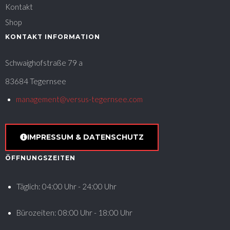
Kontakt
Shop
KONTAKT INFORMATION
Schwaighofstraße 79 a
83684 Tegernsee
management@versus-tegernsee.com
IMPRESSUM & DATENSCHUTZ
ÖFFNUNGSZEITEN
Täglich: 04:00 Uhr - 24:00 Uhr
Bürozeiten: 08:00 Uhr - 18:00 Uhr