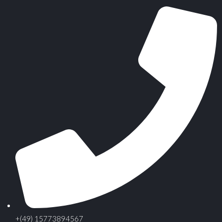
+(49) 15773894567