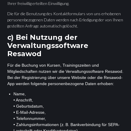
Ihrer freiwillig erteilten Einwilligung.
Die für die Benutzung des Kontaktformulars von uns erhobenen
personenbezogenen Daten werden nach Erledigung der von Ihnen
gestellten Anfrage automatisch gelöscht.
c) Bei Nutzung der
Verwaltungssoftware
Resawod
Für die Buchung von Kursen, Trainingszeiten und
Mitgliedschaften nutzen wir die Verwaltungssoftware Resawod.
Bei der Registrierung über unsere Website oder die Resawod-
App werden folgende personenbezogene Daten erhoben:
Name,
• Anschrift,
• Geburtsdatum,
• E-Mail-Adresse,
• Telefonnummer,
• Zahlungsinformationen (z. B. Bankverbindung für SEPA-
Lastschrift oder Kreditkartendaten).