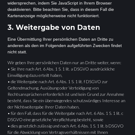
widersprechen, indem Sie JavaScript in Ihrem Browser
deaktivieren. Bitte beachten Sie, dass in diesem Fall die
Kartenanzeige möglicherweise nicht funktioniert.
3. Weitergabe von Daten
Eine Übermittlung Ihrer persönlichen Daten an Dritte zu
anderen als den im Folgenden aufgeführten Zwecken findet
nicht statt.
Wir geben Ihre persönlichen Daten nur an Dritte weiter, wenn:
• Sie Ihre nach Art. 6 Abs. 1 S. 1 lit. a DSGVO ausdrückliche
Einwilligung dazu erteilt haben,
• die Weitergabe nach Art. 6 Abs. 1 S. 1 lit. f DSGVO zur
Geltendmachung, Ausübung oder Verteidigung von
Rechtsansprüchen erforderlich ist und kein Grund zur Annahme
besteht, dass Sie ein überwiegendes schutzwürdiges Interesse an
der Nichtweitergabe Ihrer Daten haben,
• für den Fall, dass für die Weitergabe nach Art. 6 Abs. 1 S. 1 lit. c
DSGVO eine gesetzliche Verpflichtung besteht, sowie
• dies gesetzlich zulässig und nach Art. 6 Abs. 1 S. 1 lit. b DSGVO
für die Abwicklung von Vertragsverhältnissen mit Ihnen