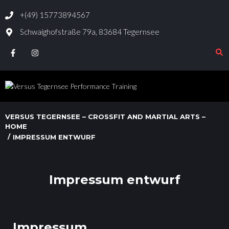
+(49) 15773894567
Schwaighofstraße 79a, 83684 Tegernsee
VERSUS TEGERNSEE – CROSSFIT AND MARTIAL ARTS –
HOME
/
IMPRESSUM ENTWURF
Impressum entwurf
Impressum